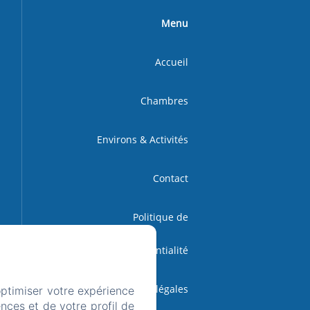
Menu
Accueil
Chambres
Environs & Activités
Contact
Politique de
confidentialité
Informations légales
optimiser votre expérience
nces et de votre profil de