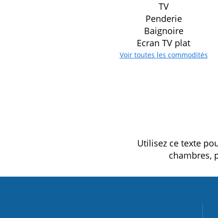
TV
Penderie
Baignoire
Ecran TV plat
Voir toutes les commodités
Utilisez ce texte po
chambres, p