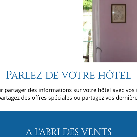
Parlez de votre hôtel
ur partager des informations sur votre hôtel avec vos 
artagez des offres spéciales ou partagez vos dernière
A L'ABRI DES VENTS