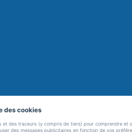
se des cookies
s et des traceurs (y compris de tiers) pour comprendre et 
fuser des messages publicitaires en fonction de vos préfére