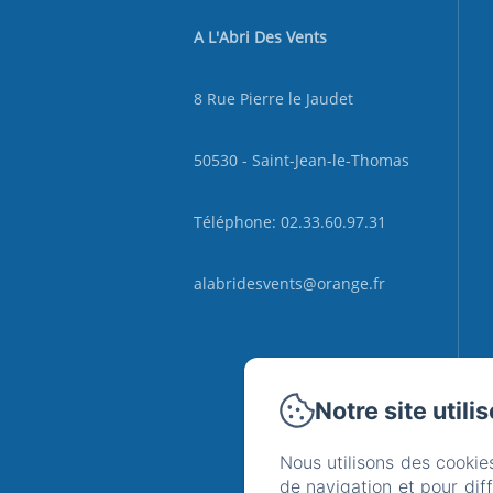
A L'Abri Des Vents
8 Rue Pierre le Jaudet
50530 - Saint-Jean-le-Thomas
Téléphone: 02.33.60.97.31
alabridesvents@orange.fr
Notre site utili
Nous utilisons des cookie
de navigation et pour dif